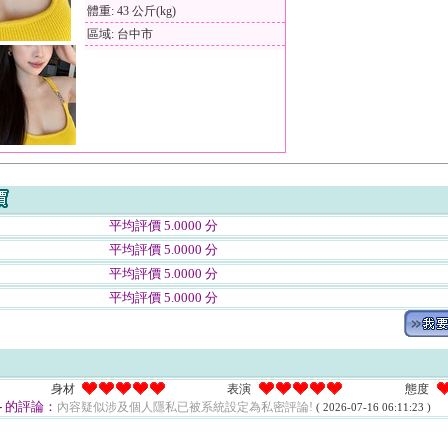
體重: 43 公斤(kg)
區域: 台中市
平均評價 5.0000 分
平均評價 5.0000 分
平均評價 5.0000 分
平均評價 5.0000 分
身材
表演
態度
-
的評論：
內容疑似涉及個人隱私已被系統設定為私密評論!
( 2026-07-16 06:11:23 )